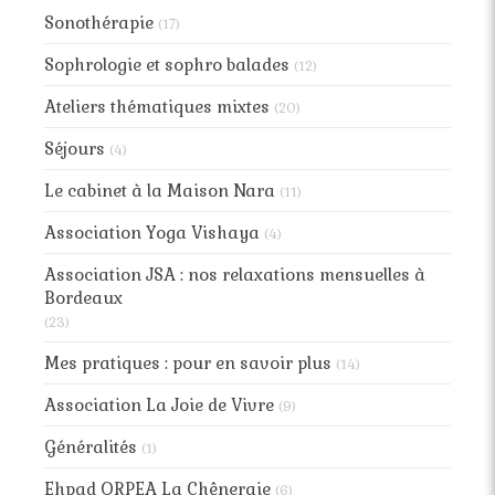
Sonothérapie
(17)
Sophrologie et sophro balades
(12)
Ateliers thématiques mixtes
(20)
Séjours
(4)
Le cabinet à la Maison Nara
(11)
Association Yoga Vishaya
(4)
Association JSA : nos relaxations mensuelles à
Bordeaux
(23)
Mes pratiques : pour en savoir plus
(14)
Association La Joie de Vivre
(9)
Généralités
(1)
Ehpad ORPEA La Chêneraie
(6)