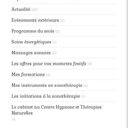
Actualité
(26)
Evènements extérieurs
(5)
Programme du mois
(2)
Soins énergétiques
(1)
Massages sonores
(5)
Les offres pour vos moments festifs
(9)
Mes formations
(6)
Mes instruments en sonothérapie
(4)
Les initiations à la sonothérapie
(1)
Le cabinet au Centre Hypnose et Thérapies
Naturelles
(1)