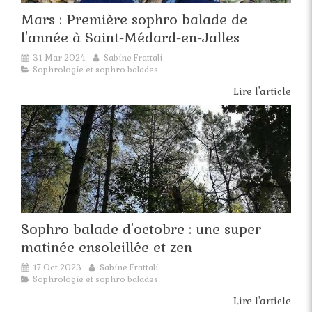
Mars : Première sophro balade de
l'année à Saint-Médard-en-Jalles
31 Mar 2024
Sabine Frattali
Sophrologie et sophro balades
Lire l'article
Sophro balade d'octobre : une super
matinée ensoleillée et zen
17 Oct 2023
Sabine Frattali
Sophrologie et sophro balades
Lire l'article