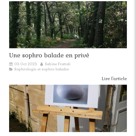
Une sophro balade en privé
03 Oct 2023
Sabine Frattali
Sophrologie et sophro balades
Lire l'article