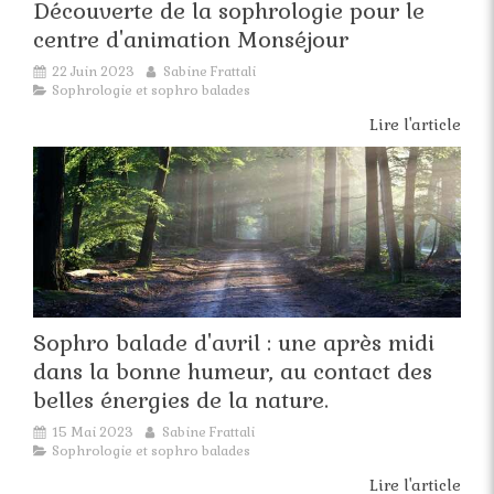
Découverte de la sophrologie pour le
centre d'animation Monséjour
22 Juin 2023
Sabine Frattali
Sophrologie et sophro balades
Lire l'article
Sophro balade d'avril : une après midi
dans la bonne humeur, au contact des
belles énergies de la nature.
15 Mai 2023
Sabine Frattali
Sophrologie et sophro balades
Lire l'article