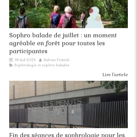
Sophro balade de juillet : un moment
agréable en forêt pour toutes les
participantes
18 Juil 2023
Sabine Frattali
Sophrologie et sophro balades
Lire l'article
Fin des séances de sophrologie pour les