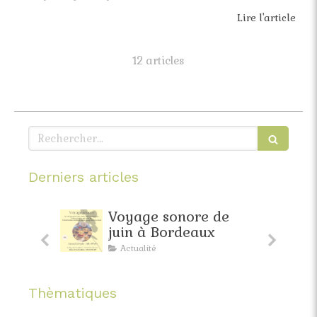
Lire l'article
12 articles
Rechercher
Derniers articles
faite
Voyage sonore de
pante
juin à Bordeaux
Actualité
Thèmatiques