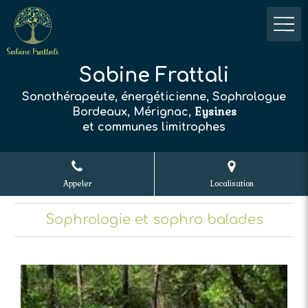
Sabine Frattali
Sonothérapeute, énergéticienne, Sophrologue
Eysines
Bordeaux, Mérignac,
et communes limitrophes
Appeler
Localisation
Sophrologie et sophro balades