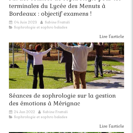
terminales du Lycée des Menuts à
Bordeaux : objectif examens !
04 Juin 2023
Sabine Frattali
Sophrologie et sophro balades
Lire l'article
Séances de sophrologie sur la gestion
des émotions à Mérignac
24 Jan 2022
Sabine Frattali
Sophrologie et sophro balades
Lire l'article