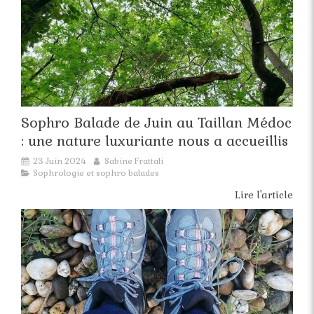
Sophro Balade de Juin au Taillan Médoc
: une nature luxuriante nous a accueillis
23 Juin 2024
Sabine Frattali
Sophrologie et sophro balades
Lire l'article