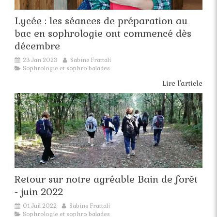
Lycée : les séances de préparation au
bac en sophrologie ont commencé dès
décembre
23 Jan 2023
Sabine Frattali
Sophrologie et sophro balades
Lire l'article
Retour sur notre agréable Bain de forêt
- juin 2022
01 Juil 2022
Sabine Frattali
Sophrologie et sophro balades