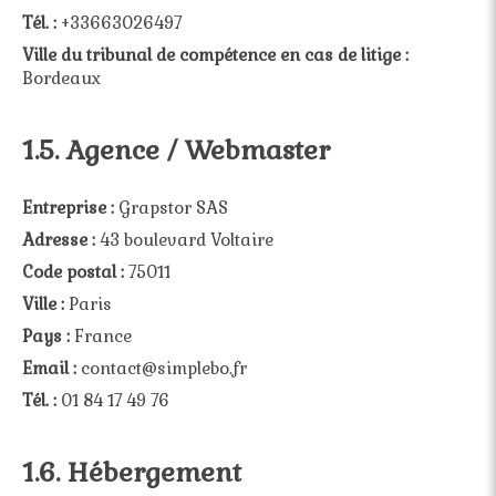
Tél. :
+33663026497
Ville du tribunal de compétence en cas de litige :
Bordeaux
1.5. Agence / Webmaster
Entreprise :
Grapstor SAS
Adresse :
43 boulevard Voltaire
Code postal :
75011
Ville :
Paris
Pays :
France
Email :
contact@simplebo.fr
Tél. :
01 84 17 49 76
1.6. Hébergement