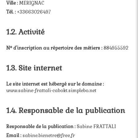
Ville :
MERIGNAC
Tél. :
+33663026497
1.2. Activité
N° d'inscription au répertoire des métiers :
884955592
1.3. Site internet
Le site internet est hébergé sur le domaine :
www.sabine-frattali-cabokt.simplebo.net
1.4. Responsable de la publication
Responsable de la publication :
Sabine FRATTALI
Email :
sabine.bienetre@free.fr