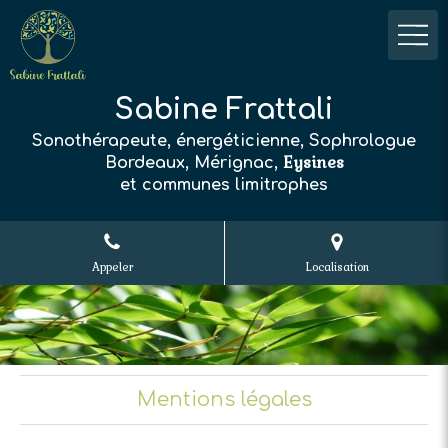
Sabine Frattali
Sonothérapeute, énergéticienne, Sophrologue
Eysines
Bordeaux, Mérignac,
et communes limitrophes
Appeler
Localisation
Mentions légales