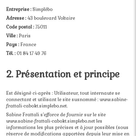
Entreprise :
Simplébo
Adresse :
43 boulevard Voltaire
Code postal :
75011
Ville :
Paris
Pays :
France
Tél. :
01 84 17 49 76
2. Présentation et principe
Est désigné ci-après : Utilisateur, tout internaute se
connectant et utilisant le site susnommé : www.sabine-
frattali-cabokt.simplebo.net.
Sabine Frattali s’efforce de fournir sur le site
www.sabine-frattali-cabokt.simplebo.net les
informations les plus précises et à jour possibles (sous
réserve de modifications apportées depuis leur mise en