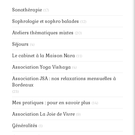
Sonothérapie
(17)
Sophrologie et sophro balades
(12)
Ateliers thématiques mixtes
(20)
Séjours
(4)
Le cabinet à la Maison Nara
(11)
Association Yoga Vishaya
(4)
Association JSA : nos relaxations mensuelles à
Bordeaux
(23)
Mes pratiques : pour en savoir plus
(14)
Association La Joie de Vivre
(9)
Généralités
(1)