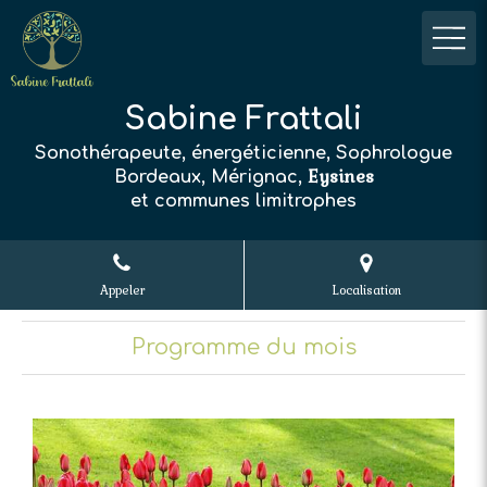
Sabine Frattali
Sonothérapeute, énergéticienne, Sophrologue
Eysines
Bordeaux, Mérignac,
et communes limitrophes
Appeler
Localisation
Programme du mois