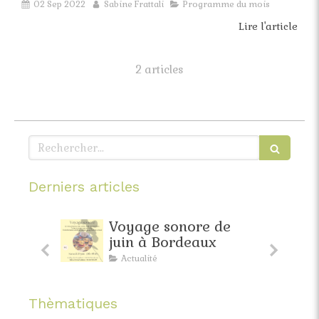
02 Sep 2022
Sabine Frattali
Programme du mois
Lire l'article
2 articles
Rechercher
Derniers articles
faite
Voyage sonore de
pante
juin à Bordeaux
Actualité
Thèmatiques