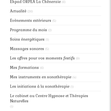
Ehpad ORPEA La Chêneraie
(6)
Actualité
(26)
Evènements extérieurs
(5)
Programme du mois
(2)
Soins énergétiques
(1)
Massages sonores
(5)
Les offres pour vos moments festifs
(9)
Mes formations
(6)
Mes instruments en sonothérapie
(4)
Les initiations à la sonothérapie
(1)
Le cabinet au Centre Hypnose et Thérapies
Naturelles
(1)