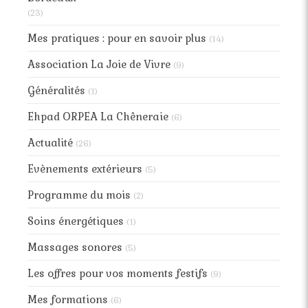
(23)
Mes pratiques : pour en savoir plus
(14)
Association La Joie de Vivre
(9)
Généralités
(1)
Ehpad ORPEA La Chêneraie
(6)
Actualité
(26)
Evènements extérieurs
(5)
Programme du mois
(2)
Soins énergétiques
(1)
Massages sonores
(5)
Les offres pour vos moments festifs
(9)
Mes formations
(6)