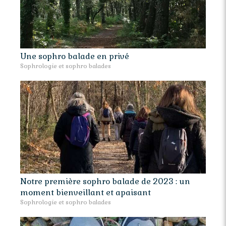
Une sophro balade en privé
Sophrologie et sophro balades
Notre première sophro balade de 2023 : un
moment bienveillant et apaisant
Sophrologie et sophro balades