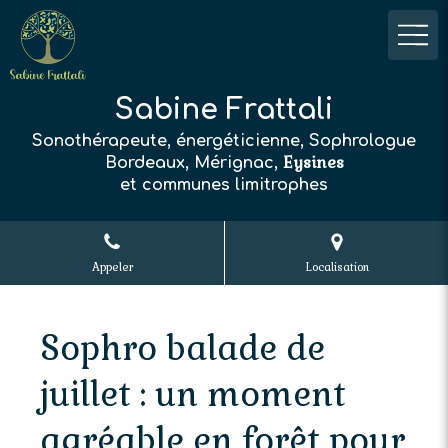
Sabine Frattali
Sonothérapeute, énergéticienne, Sophrologue
Eysines
Bordeaux, Mérignac,
et communes limitrophes
Appeler
Localisation
Sophro balade de
juillet : un moment
agréable en forêt pour