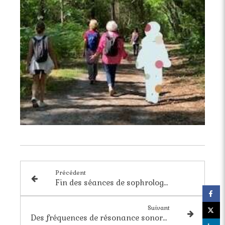
Précédent
Fin des séances de sophrologie pour les terminales du Lycée des Menuts à Bordeaux : objectif examens !
Suivant
Des fréquences de résonance sonore qui détruisent les cellules cancéreuses : des recherches qui prouvent leur efficacité