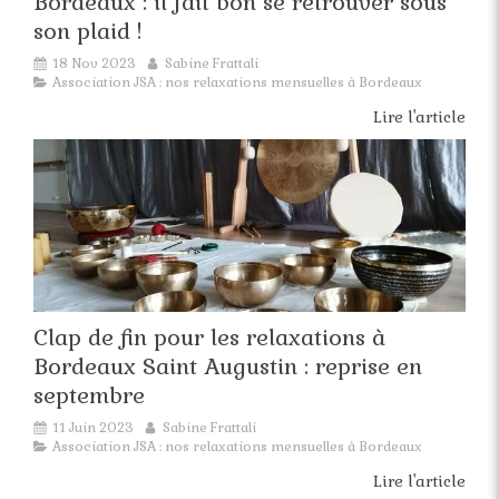
Bordeaux : il fait bon se retrouver sous
son plaid !
18 Nov 2023
Sabine Frattali
Association JSA : nos relaxations mensuelles à Bordeaux
Lire l'article
Clap de fin pour les relaxations à
Bordeaux Saint Augustin : reprise en
septembre
11 Juin 2023
Sabine Frattali
Association JSA : nos relaxations mensuelles à Bordeaux
Lire l'article