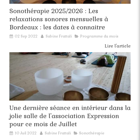
Sonothérapie 2025/2026 : Les
relaxations sonores mensuelles à
Bordeaux : les dates à connaitre
02 Sep 2022
Sabine Frattali
Programme du mois
Lire l'article
Une dernière séance en intérieur dans la
jolie salle de l'association Expression
pour ce mois de Juillet
10 Juil 2022
Sabine Frattali
Sonothérapie