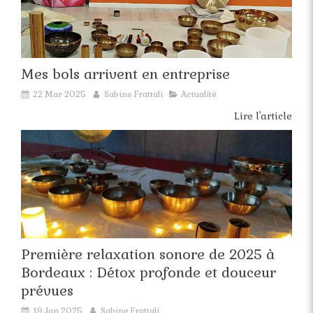
Mes bols arrivent en entreprise
22 Mar 2025
Sabine Frattali
Actualité
Lire l'article
Première relaxation sonore de 2025 à
Bordeaux : Détox profonde et douceur
prévues
19 Jan 2025
Sabine Frattali