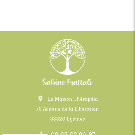
La Maison Thérapéia
76 Avenue de la Libération
33320 Eysines
06 63 02 64 97