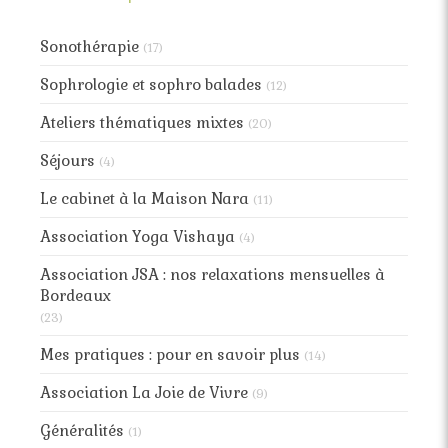
Sonothérapie
(17)
Sophrologie et sophro balades
(12)
Ateliers thématiques mixtes
(20)
Séjours
(4)
Le cabinet à la Maison Nara
(11)
Association Yoga Vishaya
(4)
Association JSA : nos relaxations mensuelles à
Bordeaux
(23)
Mes pratiques : pour en savoir plus
(14)
Association La Joie de Vivre
(9)
Généralités
(1)