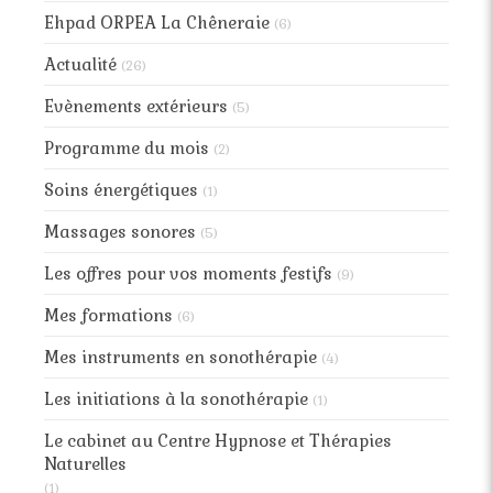
Ehpad ORPEA La Chêneraie
(6)
Actualité
(26)
Evènements extérieurs
(5)
Programme du mois
(2)
Soins énergétiques
(1)
Massages sonores
(5)
Les offres pour vos moments festifs
(9)
Mes formations
(6)
Mes instruments en sonothérapie
(4)
Les initiations à la sonothérapie
(1)
Le cabinet au Centre Hypnose et Thérapies
Naturelles
(1)