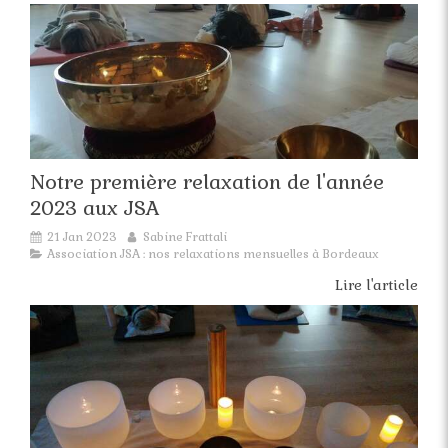
Notre première relaxation de l'année
2023 aux JSA
21 Jan 2023
Sabine Frattali
Association JSA : nos relaxations mensuelles à Bordeaux
Lire l'article