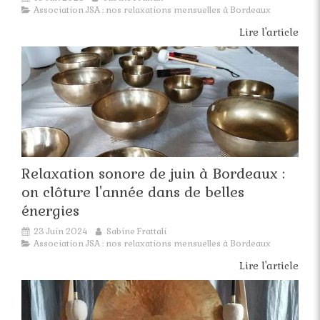
Association JSA : nos relaxations mensuelles à Bordeaux
Lire l'article
Relaxation sonore de juin à Bordeaux :
on clôture l'année dans de belles
énergies
23 Juin 2024
Sabine Frattali
Association JSA : nos relaxations mensuelles à Bordeaux
Lire l'article