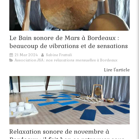
Le Bain sonore de Mars à Bordeaux :
beaucoup de vibrations et de sensations
21 Mar 2024
Sabine Frattali
Association JSA : nos relaxations mensuelles à Bordeaux
Lire l'article
Relaxation sonore de novembre à