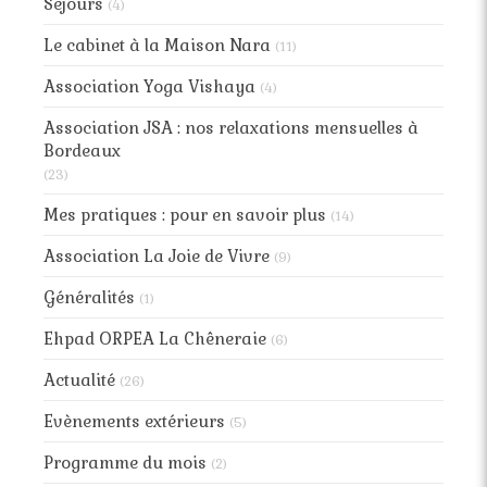
Séjours
(4)
Le cabinet à la Maison Nara
(11)
Association Yoga Vishaya
(4)
Association JSA : nos relaxations mensuelles à
Bordeaux
(23)
Mes pratiques : pour en savoir plus
(14)
Association La Joie de Vivre
(9)
Généralités
(1)
Ehpad ORPEA La Chêneraie
(6)
Actualité
(26)
Evènements extérieurs
(5)
Programme du mois
(2)