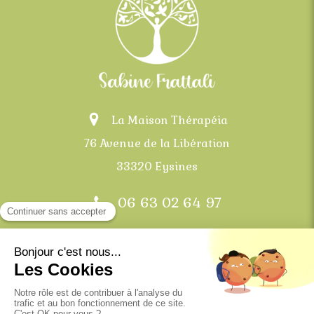
La Maison Thérapéia
76 Avenue de la Libération
33320 Eysines
06 63 02 64 97
Bordeaux, Mérignac, Eysines, Le Haillan, Saint-
Médard-en-Jalles et communes alentours
Plan du site
Mentions légales