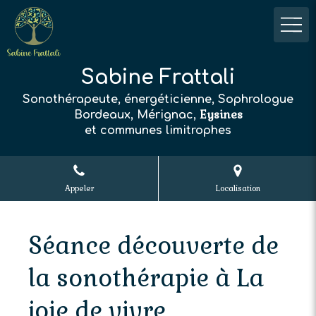
Sabine Frattali
Sonothérapeute, énergéticienne, Sophrologue
Eysines
Bordeaux, Mérignac,
et communes limitrophes
Appeler
Localisation
Séance découverte de
la sonothérapie à La
joie de vivre