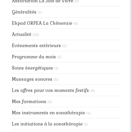
Association La Joie de Vivre
(9)
Généralités
(1)
Ehpad ORPEA La Chêneraie
(6)
Actualité
(26)
Evènements extérieurs
(5)
Programme du mois
(2)
Soins énergétiques
(1)
Massages sonores
(5)
Les offres pour vos moments festifs
(9)
Mes formations
(6)
Mes instruments en sonothérapie
(4)
Les initiations à la sonothérapie
(1)