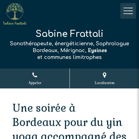
Sabine Frattali
Sonothérapeute, énergéticienne, Sophrologue
Eysines
Bordeaux, Mérignac,
et communes limitrophes
Appeler
Localisation
Une soirée à
Bordeaux pour du yin
yoga accompagné des