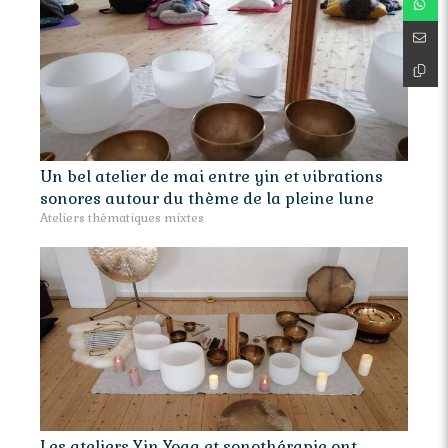
Un bel atelier de mai entre yin et vibrations
sonores autour du thème de la pleine lune
Ateliers thématiques mixtes
Les ateliers Yin Yoga et sonothérapie ont