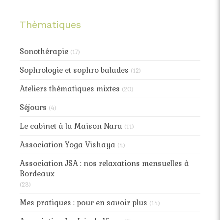
Thèmatiques
Sonothérapie
(17)
Sophrologie et sophro balades
(12)
Ateliers thématiques mixtes
(20)
Séjours
(4)
Le cabinet à la Maison Nara
(11)
Association Yoga Vishaya
(4)
Association JSA : nos relaxations mensuelles à
Bordeaux
(23)
Mes pratiques : pour en savoir plus
(14)