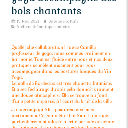
bols chantants
15 Nov 2021
Sabine Frattali
Ateliers thématiques mixtes
Quelle jolie collaboration !!! avec Camille,
professeur de yoga, nous sommes vraiment en
harmonie. Tout est fluide entre nous et nos deux
pratiques se mèlent aisément pour vous
accompagner dans les postures longues du Yin
Yoga.
La salle de Bordeaux est très chouette. Intimiste.
Et avec l'éclairage du soir cela donnait vraiment
une douce atmosphère. Elle se trouve au fond
d'une petite impasse, à l'écart du bruit de la ville.
J'ai accompagné les postures avec mes
instruments. Ce cours était basé sur l'ancrage,
particulièrement adapté à cette période aérienne
de l'automne. J'y ai donc utilisé tout les sons