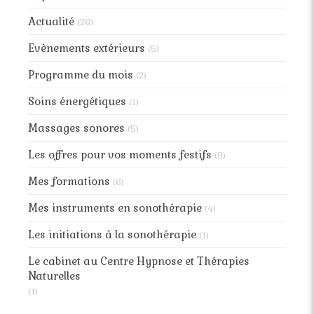
Actualité
(26)
Evènements extérieurs
(5)
Programme du mois
(2)
Soins énergétiques
(1)
Massages sonores
(5)
Les offres pour vos moments festifs
(9)
Mes formations
(6)
Mes instruments en sonothérapie
(4)
Les initiations à la sonothérapie
(1)
Le cabinet au Centre Hypnose et Thérapies
Naturelles
(1)