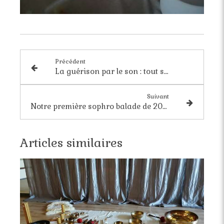
Précédent
La guérison par le son : tout semblerait être une question de vibration
Suivant
Notre première sophro balade de 2023 : un moment bienveillant et apaisant
Articles similaires