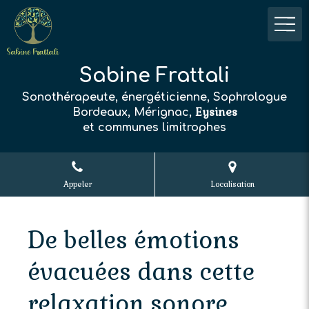
Sabine Frattali
Sonothérapeute, énergéticienne, Sophrologue
Eysines
Bordeaux, Mérignac,
et communes limitrophes
Appeler
Localisation
De belles émotions
évacuées dans cette
relaxation sonore