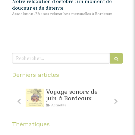
Notre relaxation d'octobre : un moment de
douceur et de détente
Association JSA : nos relaxations mensuelles à Bordeaux
Rechercher
Derniers articles
faite
Voyage sonore de
pante
juin à Bordeaux
Actualité
Thèmatiques