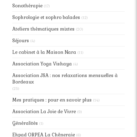
Sonothérapie
(17)
Sophrologie et sophro balades
(12)
Ateliers thématiques mixtes
(20)
Séjours
(4)
Le cabinet à la Maison Nara
(11)
Association Yoga Vishaya
(4)
Association JSA : nos relaxations mensuelles à
Bordeaux
(23)
Mes pratiques : pour en savoir plus
(14)
Association La Joie de Vivre
(9)
Généralités
(1)
Ehpad ORPEA La Chêneraie
(6)