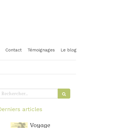
Contact
Témoignages
Le blog
echercher
Derniers articles
Voyage
Relaxation