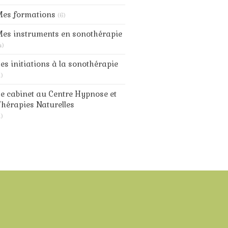
Mes formations
(6)
es instruments en sonothérapie
4)
es initiations à la sonothérapie
1)
e cabinet au Centre Hypnose et
hérapies Naturelles
1)