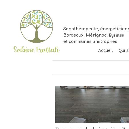
Sonothérapeute, énergéticien
Eysines
Bordeaux, Mérignac,
et communes limitrophes
Accueil
Qui s
Vo