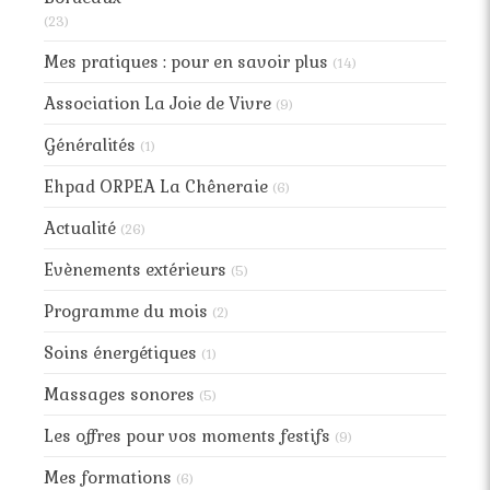
(23)
Mes pratiques : pour en savoir plus
(14)
Association La Joie de Vivre
(9)
Généralités
(1)
Ehpad ORPEA La Chêneraie
(6)
Actualité
(26)
Evènements extérieurs
(5)
Programme du mois
(2)
Soins énergétiques
(1)
Massages sonores
(5)
Les offres pour vos moments festifs
(9)
Mes formations
(6)