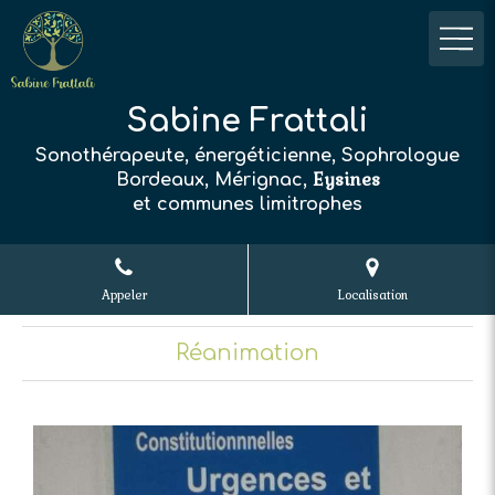
Sabine Frattali
Sonothérapeute, énergéticienne, Sophrologue
Eysines
Bordeaux, Mérignac,
et communes limitrophes
Appeler
Localisation
Réanimation