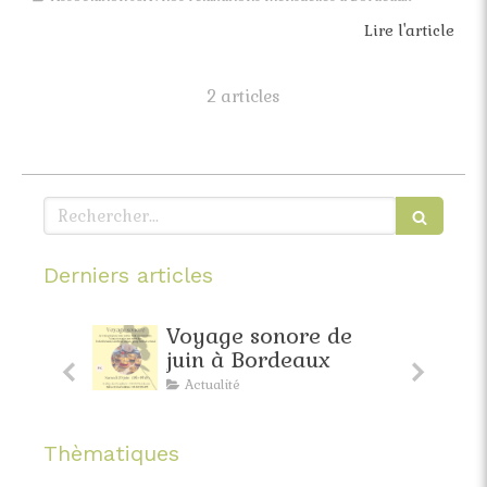
Lire l'article
2 articles
Rechercher
Derniers articles
faite
Voyage sonore de
pante
juin à Bordeaux
Actualité
Thèmatiques