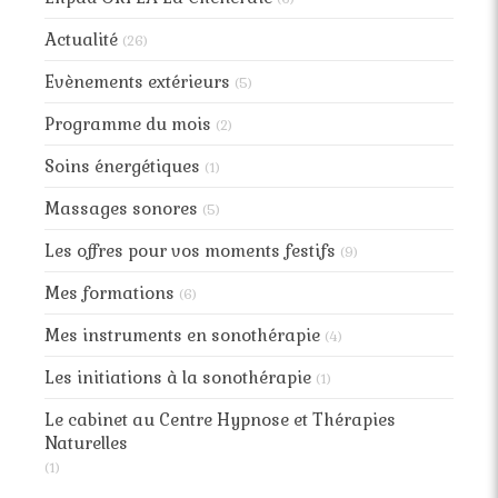
Actualité
(26)
Evènements extérieurs
(5)
Programme du mois
(2)
Soins énergétiques
(1)
Massages sonores
(5)
Les offres pour vos moments festifs
(9)
Mes formations
(6)
Mes instruments en sonothérapie
(4)
Les initiations à la sonothérapie
(1)
Le cabinet au Centre Hypnose et Thérapies
Naturelles
(1)