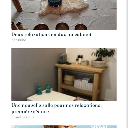
Deux relaxations en duo au cabinet
Actualité
Une nouvelle salle pour nos relaxations :
première séance
Sonothérapie