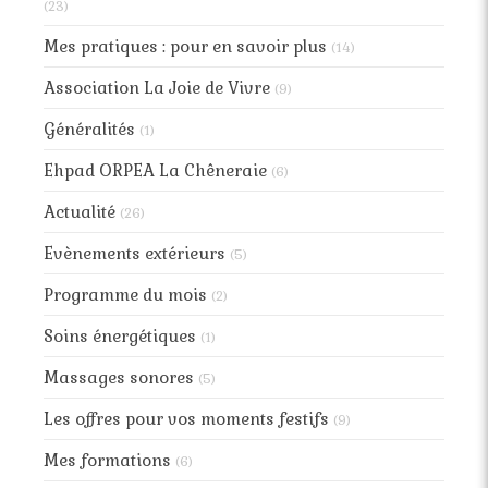
(23)
Mes pratiques : pour en savoir plus
(14)
Association La Joie de Vivre
(9)
Généralités
(1)
Ehpad ORPEA La Chêneraie
(6)
Actualité
(26)
Evènements extérieurs
(5)
Programme du mois
(2)
Soins énergétiques
(1)
Massages sonores
(5)
Les offres pour vos moments festifs
(9)
Mes formations
(6)