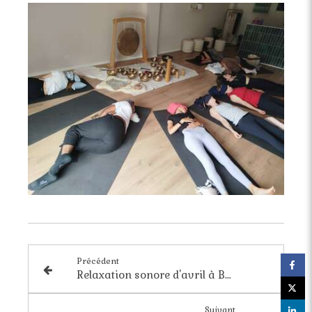
Précédent
Relaxation sonore d'avril à Bordeaux : on s'enveloppe de douceur
Suivant