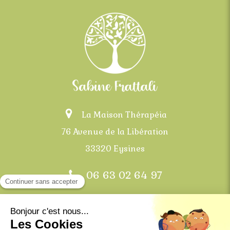
La Maison Thérapéia
76 Avenue de la Libération
33320 Eysines
06 63 02 64 97
Bordeaux, Mérignac, Eysines, Le Haillan, Saint-
Médard-en-Jalles et communes alentours