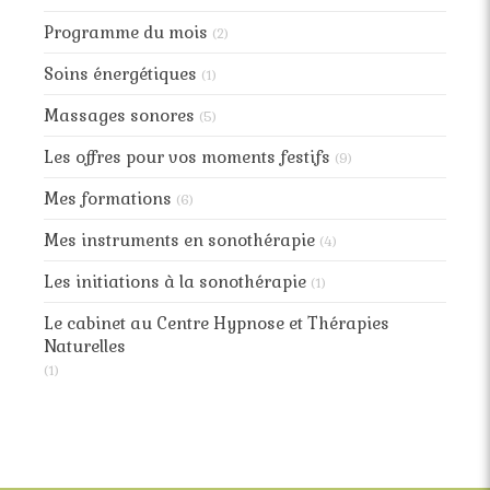
Programme du mois
(2)
Soins énergétiques
(1)
Massages sonores
(5)
Les offres pour vos moments festifs
(9)
Mes formations
(6)
Mes instruments en sonothérapie
(4)
Les initiations à la sonothérapie
(1)
Le cabinet au Centre Hypnose et Thérapies
Naturelles
(1)