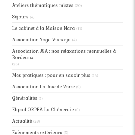
Ateliers thématiques mixtes
(20)
Séjours
(4)
Le cabinet à la Maison Nara
(11)
Association Yoga Vishaya
(4)
Association JSA : nos relaxations mensuelles à
Bordeaux
(23)
Mes pratiques : pour en savoir plus
(14)
Association La Joie de Vivre
(9)
Généralités
(1)
Ehpad ORPEA La Chêneraie
(6)
Actualité
(26)
Evènements extérieurs
(5)