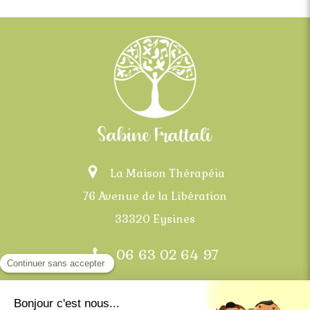
La Maison Thérapéia
76 Avenue de la Libération
33320 Eysines
06 63 02 64 97
Bordeaux, Mérignac, Eysines, Le Haillan, Saint-
Médard-en-Jalles et communes alentours