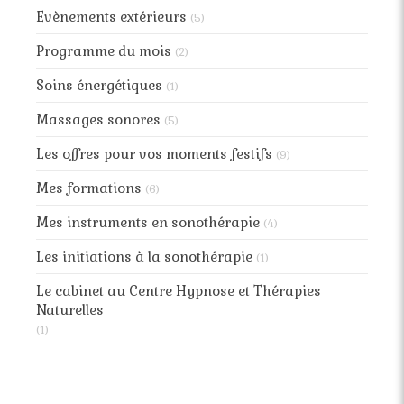
Evènements extérieurs
(5)
Programme du mois
(2)
Soins énergétiques
(1)
Massages sonores
(5)
Les offres pour vos moments festifs
(9)
Mes formations
(6)
Mes instruments en sonothérapie
(4)
Les initiations à la sonothérapie
(1)
Le cabinet au Centre Hypnose et Thérapies
Naturelles
(1)