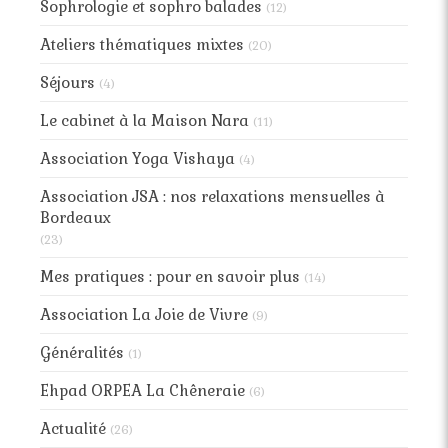
Sophrologie et sophro balades
(12)
Ateliers thématiques mixtes
(20)
Séjours
(4)
Le cabinet à la Maison Nara
(11)
Association Yoga Vishaya
(4)
Association JSA : nos relaxations mensuelles à
Bordeaux
(23)
Mes pratiques : pour en savoir plus
(14)
Association La Joie de Vivre
(9)
Généralités
(1)
Ehpad ORPEA La Chêneraie
(6)
Actualité
(26)