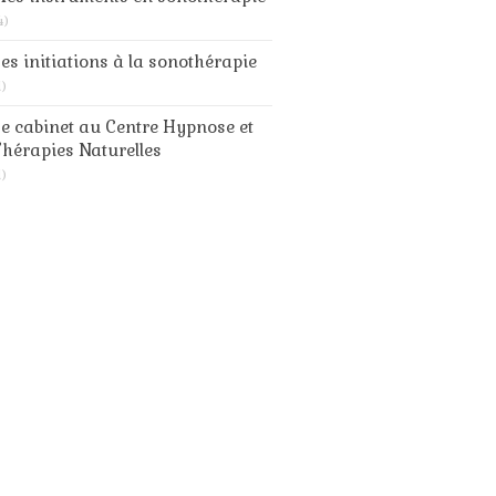
4)
es initiations à la sonothérapie
1)
e cabinet au Centre Hypnose et
hérapies Naturelles
1)