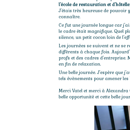
l'école de restauration et d'hôtel
J'étais très heureuse de pouvoir 
connaître.
Ce fut une journée longue car j'a
le cadre était magnifique. Quel plai
silence, un petit cocon loin de l'
Les journées se suivent et ne se r
différents à chaque fois. Aujourd'
profs et des cadres d'entreprise.
en fin de relaxation.
Une belle journée. J'espère que j'
tels évènements pour amener les 
Merci Vatel et merci à Alexandr
belle opportunité et cette belle jou