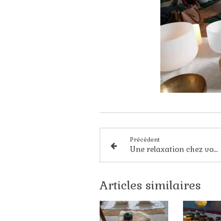
Précédent
Une relaxation chez vous pendant les vacances de Noel (ou à tout autre moment ) ?
Articles similaires