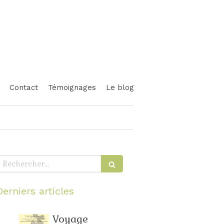
Contact
Témoignages
Le blog
echercher
Derniers articles
Voyage
Relaxation