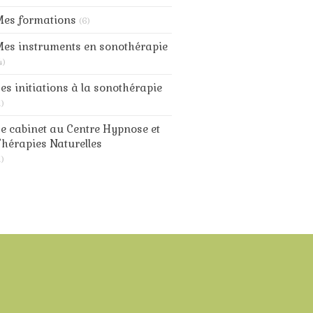
Mes formations
(6)
es instruments en sonothérapie
4)
es initiations à la sonothérapie
1)
e cabinet au Centre Hypnose et
hérapies Naturelles
1)