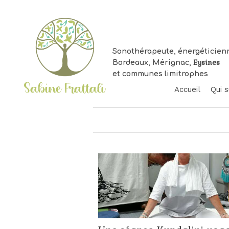
Sonothérapeute, énergéticien
Eysines
Bordeaux, Mérignac,
et communes limitrophes
Accueil
Qui s
Vo