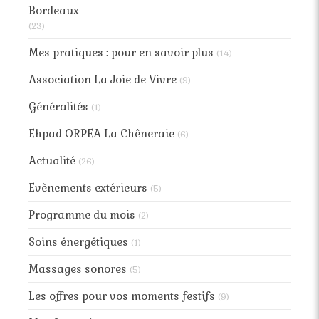
Bordeaux
(23)
Mes pratiques : pour en savoir plus
(14)
Association La Joie de Vivre
(9)
Généralités
(1)
Ehpad ORPEA La Chêneraie
(6)
Actualité
(26)
Evènements extérieurs
(5)
Programme du mois
(2)
Soins énergétiques
(1)
Massages sonores
(5)
Les offres pour vos moments festifs
(9)