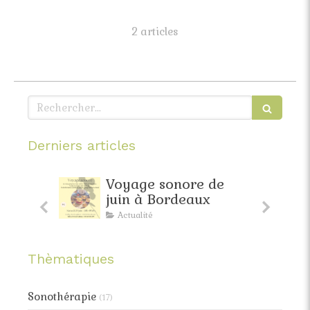
2 articles
Rechercher
Derniers articles
faite
Voyage sonore de
pante
juin à Bordeaux
Actualité
Thèmatiques
Sonothérapie
(17)