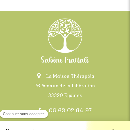
La Maison Thérapéia
76 Avenue de la Libération
33320 Eysines
06 63 02 64 97
Bordeaux, Mérignac, Eysines, Le Haillan, Saint-
Médard-en-Jalles et communes alentours