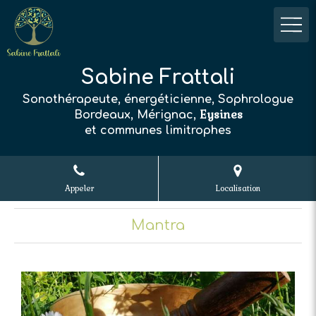
Sabine Frattali
Sonothérapeute, énergéticienne, Sophrologue
Eysines
Bordeaux, Mérignac,
et communes limitrophes
Appeler
Localisation
Mantra