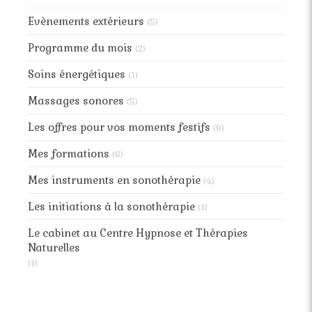
Evènements extérieurs
(5)
Programme du mois
(2)
Soins énergétiques
(1)
Massages sonores
(5)
Les offres pour vos moments festifs
(9)
Mes formations
(6)
Mes instruments en sonothérapie
(4)
Les initiations à la sonothérapie
(1)
Le cabinet au Centre Hypnose et Thérapies
Naturelles
(1)