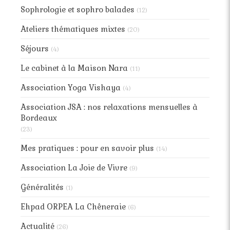
Sophrologie et sophro balades
(12)
Ateliers thématiques mixtes
(20)
Séjours
(4)
Le cabinet à la Maison Nara
(11)
Association Yoga Vishaya
(4)
Association JSA : nos relaxations mensuelles à
Bordeaux
(23)
Mes pratiques : pour en savoir plus
(14)
Association La Joie de Vivre
(9)
Généralités
(1)
Ehpad ORPEA La Chêneraie
(6)
Actualité
(26)