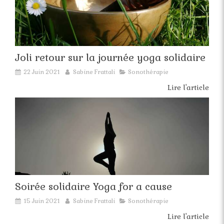
Joli retour sur la journée yoga solidaire
22 Juin 2021
Sabine Frattali
Sonothérapie
Lire l'article
Soirée solidaire Yoga for a cause
15 Juin 2021
Sabine Frattali
Sonothérapie
Lire l'article