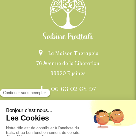
La Maison Thérapéia
76 Avenue de la Libération
33320 Eysines
06 63 02 64 97
Bordeaux, Mérignac, Eysines, Le Haillan, Saint-
Médard-en-Jalles et communes alentours
Plan du site
Mentions légales