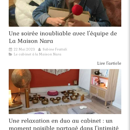
Une soirée inoubliable avec l'équipe de
La Maison Nara
22 Mai 2023
Sabine Frattali
Le cabinet à la Maison Nara
Lire l'article
Une relaxation en duo au cabinet : un
moment paisible partagé dans l'intimité