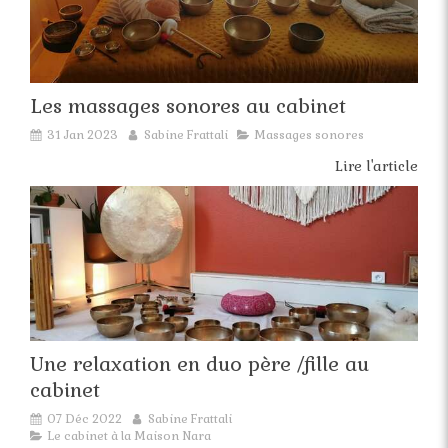
Les massages sonores au cabinet
31 Jan 2023
Sabine Frattali
Massages sonores
Lire l'article
Une relaxation en duo père /fille au
cabinet
07 Déc 2022
Sabine Frattali
Le cabinet à la Maison Nara