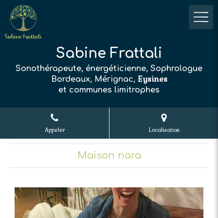
Sabine Frattali
Sonothérapeute, énergéticienne, Sophrologue
Eysines
Bordeaux, Mérignac,
et communes limitrophes
Appeler
Localisation
Maison nara