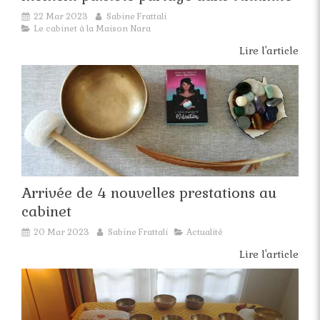
22 Mar 2023
Sabine Frattali
Le cabinet à la Maison Nara
Lire l'article
Arrivée de 4 nouvelles prestations au
cabinet
20 Mar 2023
Sabine Frattali
Actualité
Lire l'article