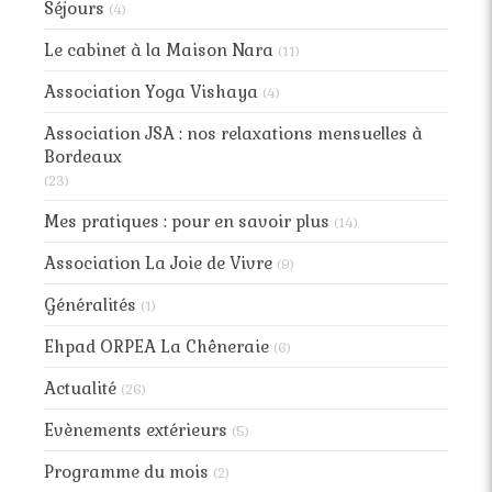
Séjours
(4)
Le cabinet à la Maison Nara
(11)
Association Yoga Vishaya
(4)
Association JSA : nos relaxations mensuelles à
Bordeaux
(23)
Mes pratiques : pour en savoir plus
(14)
Association La Joie de Vivre
(9)
Généralités
(1)
Ehpad ORPEA La Chêneraie
(6)
Actualité
(26)
Evènements extérieurs
(5)
Programme du mois
(2)