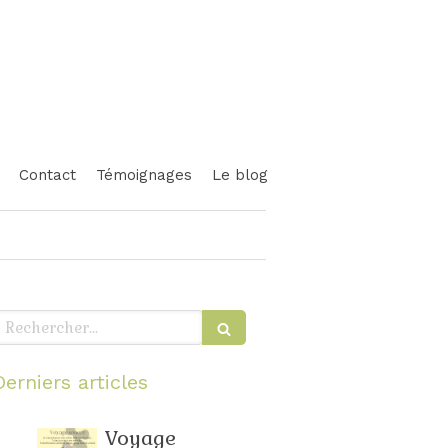
Contact
Témoignages
Le blog
echercher
Derniers articles
Voyage
Relaxation