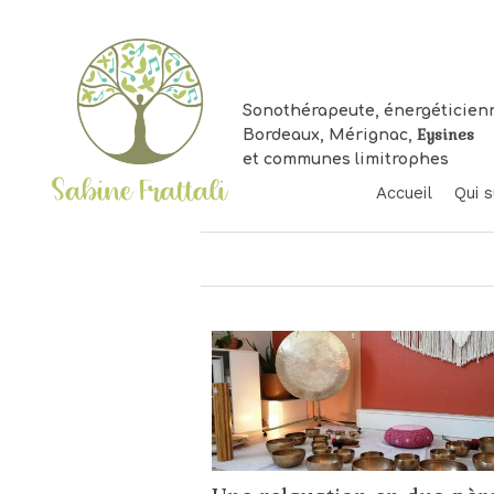
Sonothérapeute, énergéticien
Eysines
Bordeaux, Mérignac,
et communes limitrophes
Accueil
Qui s
Vo