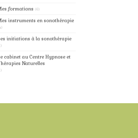
Mes formations
(6)
es instruments en sonothérapie
4)
es initiations à la sonothérapie
1)
e cabinet au Centre Hypnose et
hérapies Naturelles
1)