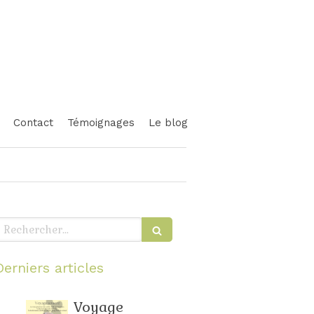
Contact
Témoignages
Le blog
echercher
Derniers articles
Voyage
Relaxation