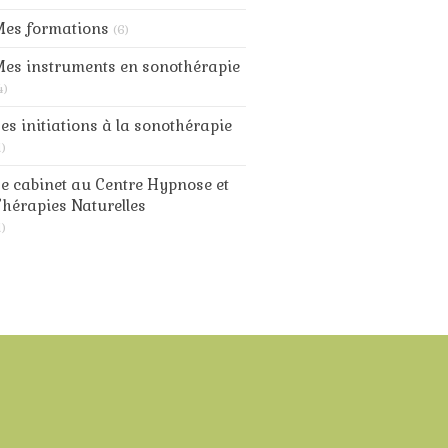
Mes formations
(6)
es instruments en sonothérapie
4)
es initiations à la sonothérapie
1)
e cabinet au Centre Hypnose et
hérapies Naturelles
1)