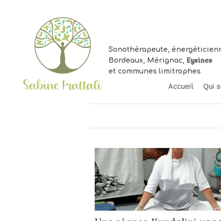
Sonothérapeute, énergéticien
Eysines
Bordeaux, Mérignac,
et communes limitrophes
Accueil
Qui s
Vo