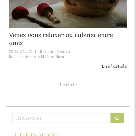
Venez vous relaxer au cabinet entre
amis
14 Déc 2021
Sabine Frattali
Le cabinet à la Maison Nara
Lire l'article
1 article
Rechercher
Derniers articles