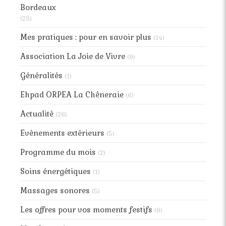
Bordeaux
(23)
Mes pratiques : pour en savoir plus
(14)
Association La Joie de Vivre
(9)
Généralités
(1)
Ehpad ORPEA La Chêneraie
(6)
Actualité
(26)
Evènements extérieurs
(5)
Programme du mois
(2)
Soins énergétiques
(1)
Massages sonores
(5)
Les offres pour vos moments festifs
(9)