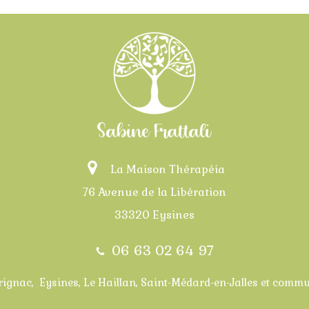
La Maison Thérapéia
76 Avenue de la Libération
33320 Eysines
06 63 02 64 97
ignac, Eysines, Le Haillan, Saint-Médard-en-Jalles et comm