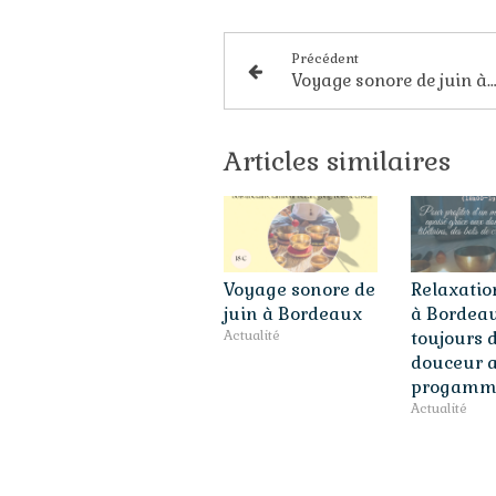
Précédent
Voyage sonore de juin à Bord
Articles similaires
Voyage sonore de
Relaxation
juin à Bordeaux
à Bordeau
Actualité
toujours d
douceur 
progamm
Actualité