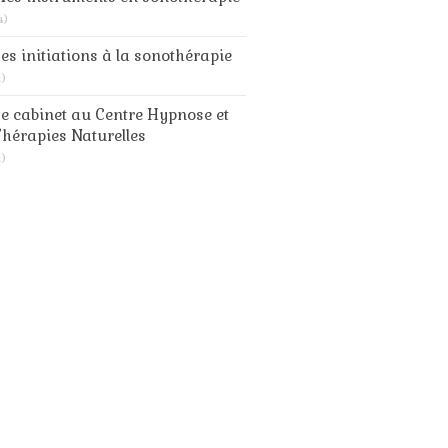
4)
es initiations à la sonothérapie
1)
e cabinet au Centre Hypnose et
hérapies Naturelles
1)